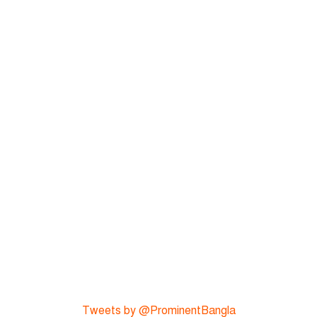
Tweets by @ProminentBangla