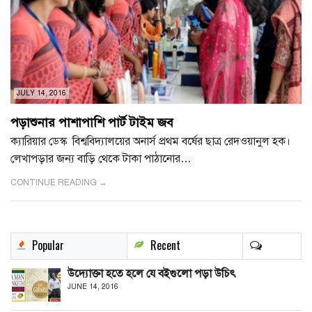
JULY 14, 2016
পড়াশুনার পাশাপাশি পার্ট টাইম জব
ক্যারিয়ার ডেস্ক বিশ্ববিদ্যালয়ের অনার্স প্রথম বর্ষের ছাত্র রেদওয়ানুল হক।
লেখাপড়ার জন্য বাড়ি থেকে টাকা পাঠানোর…
CONTINUE READING →
Popular
Recent
উদ্যোক্তা হতে হলে যে বইগুলো পড়া উচিৎ
JUNE 14, 2016