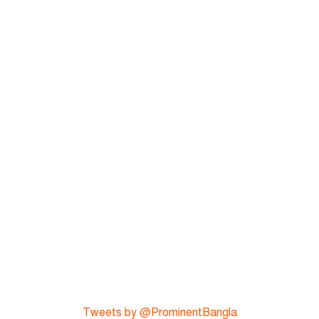
Tweets by @ProminentBangla