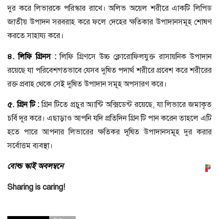
দুর করে লিভারকে পরিস্কার রাখে। অলিভ অয়েল শরীরে এাকটি লিপিড
জাতীয় উপাদন সরবরাহ করে ফলে দেহের ক্ষতিকার উপাদানসমূহ শোষণ
করতে সাহায্য করে।
৪
.
লিফি
গ্রিনস
:
লিফি গ্রিণসে উচ্চ ক্লোরোফিলযুক্ত রাসায়নিক উপাদান
রয়েছে যা পরিবেশগতভাবে যেসব দুষিত পদার্থ শরীরে প্রবেশ করে শরীরের
রক্ত প্রবাহ থেকে সেই দুষিত উপাদান সমূহ অপসারণ করে।
৫
.
গ্রিন
টি
:
গ্রিন টিতে প্রচুর অ্যান্টি অক্সিডেন্ট রয়েছে, যা লিভারে জমাকৃত
চর্বি দূর করে। এছাড়াও আপনি যদি প্রতিদিন গ্রিন টি পান করেন তাহলে এটি
হতে পারে আপনার লিভারের ক্ষতিকর দূষিত উপাদানসমূহ দুর করার
সর্বোত্তম ব্যবস্থা।
বোল্ড স্কাই অবলম্বনে
Sharing is caring!