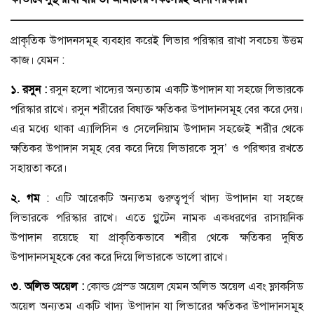
প্রাকৃতিক উপাদনসমূহ ব্যবহার করেই লিভার পরিস্কার রাখা সবচেয় উত্তম
কাজ। যেমন :
১
.
রসুন :
রসুন হলো খাদ্যের অন্যতাম একটি উপাদান যা সহজে লিভারকে
পরিস্কার রাখে। রসুন শরীরের বিষাক্ত ক্ষতিকর উপাদানসমূহ বের করে দেয়।
এর মধ্যে থাকা এ্যালিসিন ও সেলেনিয়াম উপাদান সহজেই শরীর থেকে
ক্ষতিকর উপাদান সমূহ বের করে দিয়ে লিভারকে সুস’ ও পরিষ্কার রখতে
সহায়তা করে।
২
.
গম
: এটি আরেকটি অন্যতম গুরুত্বপূর্ণ খাদ্য উপাদান যা সহজে
লিভারকে পরিস্কার রাখে। এতে গ্লুটেন নামক একধরণের রাসায়নিক
উপাদান রয়েছে যা প্রাকৃতিকভাবে শরীর থেকে ক্ষতিকর দুষিত
উপাদানসমূহকে বের করে দিয়ে লিভারকে ভালো রাখে।
৩
.
অলিভ
অয়েল
:
কোল্ড প্রেস্ড অয়েল যেমন অলিভ অয়েল এবং ফ্লাকসিড
অয়েল অন্যতম একটি খাদ্য উপাদান যা লিভারের ক্ষতিকর উপাদানসমূহ