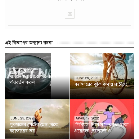
এই বিভাগের অন্যান্য রচনা
JUNE 25, 2022
স্মার্টনেস বাড়াতে অভ্যাসের
JUNE 25, 2022
পরিবর্তন করুন
ক্যান্সারের ঝুঁকি কমায় সাইক্লিং
JUNE 25, 2022
APRIL 17, 2022
পুরুষদের পেটের মেদ থেকে
‘পিরিয়ড’ নিয়ে সচেতনতা থাকা
ক্যান্সারের ভয়
প্রয়োজন ছেলেদেরও