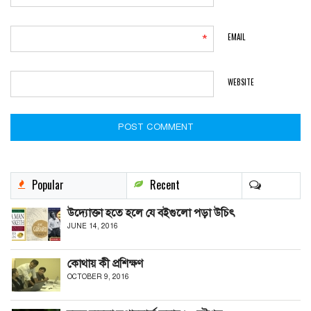
EMAIL
*
WEBSITE
Popular
Recent
উদ্যোক্তা হতে হলে যে বইগুলো পড়া উচিৎ
JUNE 14, 2016
কোথায় কী প্রশিক্ষণ
OCTOBER 9, 2016