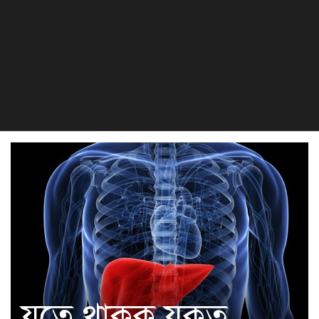
বিজ্ঞান ও প্রযুক্তি
খেলা
সংস্কৃতি
হেলথ এন্ড লাইফস্টাইল
যত্নে থাকুক যকৃত