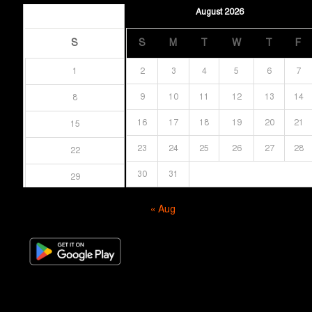
August 2026
August 2026
S
S
M
T
W
T
F
1
2
3
4
5
6
7
9
10
11
12
13
14
8
16
17
18
19
20
21
15
23
24
25
26
27
28
22
30
31
29
« Aug