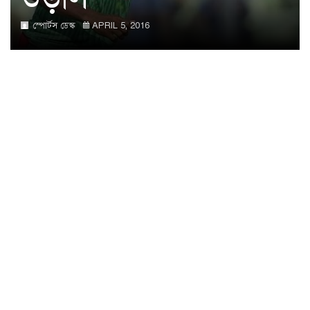
স্পোর্টস ডেস্ক
APRIL 5, 2016