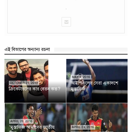
.
এই বিভাগের অন্যান্য রচনা
MAY 4, 2016
আইপিএলের সেরা একাদশে
OCTOBER 21, 2019
ক্রিকেটারদের কার বেতন কত?
মুস্তাফিজ
APRIL 26, 2016
‘মুস্তাফিজ আমাদের জাতীয়
APRIL 24, 2016