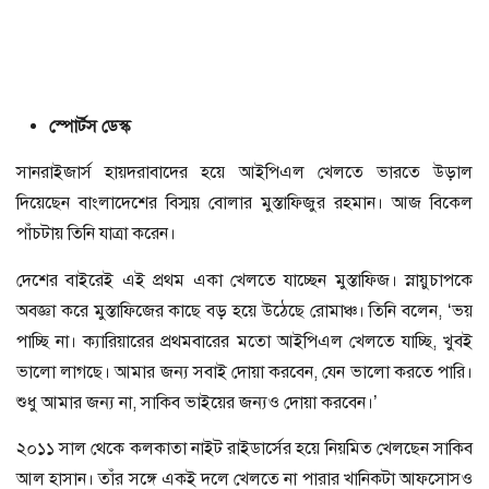
স্পোর্টস ডেস্ক
সানরাইজার্স হায়দরাবাদের হয়ে আইপিএল খেলতে ভারতে উড়াল
দিয়েছেন বাংলাদেশের বিস্ময় বোলার মুস্তাফিজুর রহমান। আজ বিকেল
পাঁচটায় তিনি যাত্রা করেন।
দেশের বাইরেই এই প্রথম একা খেলতে যাচ্ছেন মুস্তাফিজ। স্নায়ুচাপকে
অবজ্ঞা করে মুস্তাফিজের কাছে বড় হয়ে উঠেছে রোমাঞ্চ। তিনি বলেন, ‘ভয়
পাচ্ছি না। ক্যারিয়ারের প্রথমবারের মতো আইপিএল খেলতে যাচ্ছি, খুবই
ভালো লাগছে। আমার জন্য সবাই দোয়া করবেন, যেন ভালো করতে পারি।
শুধু আমার জন্য না, সাকিব ভাইয়ের জন্যও দোয়া করবেন।’
২০১১ সাল থেকে কলকাতা নাইট রাইডার্সের হয়ে নিয়মিত খেলছেন সাকিব
আল হাসান। তাঁর সঙ্গে একই দলে খেলতে না পারার খানিকটা আফসোসও