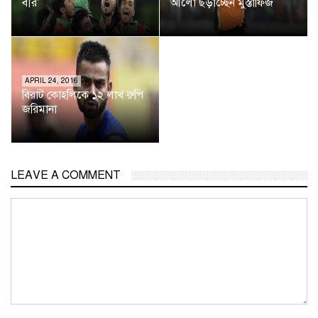
বীর’
আলো ছড়াচ্ছেন মুস্তাফিজ
APRIL 24, 2016
বিরাট কোহলিকে ১২ লাখ রুপি
জরিমানা
LEAVE A COMMENT