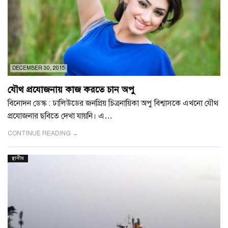
DECEMBER 30, 2015
যৌথ প্রযোজনায় কাজ করতে চান অপু
বিনোদন ডেস্ক : ঢালিউডের জনপ্রিয় চিত্রনায়িকা অপু বিশ্বাসকে এখনো যৌথ
প্রযোজনার ছবিতে দেখা যায়নি। এ…
CONTINUE READING →
স্থানীয়