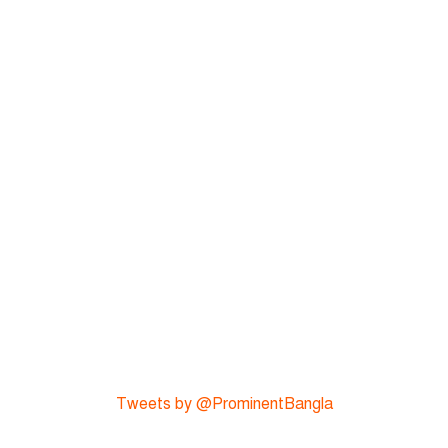
Tweets by @ProminentBangla