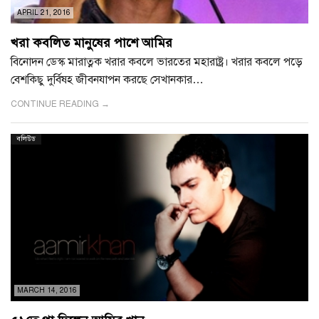
APRIL 21, 2016
খরা কবলিত মানুষের পাশে আমির
বিনোদন ডেস্ক মারাত্নক খরার কবলে ভারতের মহারাষ্ট্র। খরার কবলে পড়ে
বেশকিছু দুর্বিষহ জীবনযাপন করছে সেখানকার…
CONTINUE READING →
বলিউড
MARCH 14, 2016