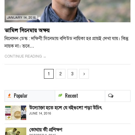
JANUARY 14, 2016
তামিল সিনেমায় অক্ষয়
বিনোদন ডেস্ক : দক্ষিণী সিনেমায় বলিউড নায়িকা হর প্রায়ই দেখা যায়। কিন্তু
নায়ক না। তবে…
CONTINUE READING →
1
2
3
Popular
Recent
উদ্যোক্তা হতে হলে যে বইগুলো পড়া উচিৎ
JUNE 14, 2016
কোথায় কী প্রশিক্ষণ