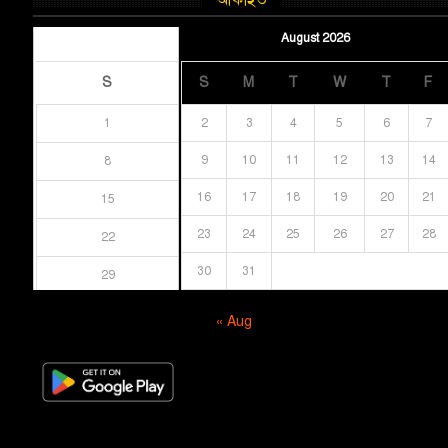
আর্কাইভ
August 2026
August 2026
S
S
M
T
W
T
F
1
2
3
4
5
6
7
9
10
11
12
13
14
8
16
17
18
19
20
21
15
23
24
25
26
27
28
22
30
31
29
« Aug