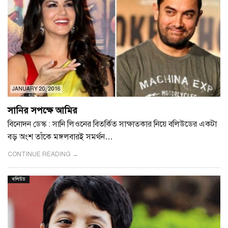
JANUARY 20, 2016
সানির সপক্ষে আমির
বিনোদন ডেস্ক : সানি লিওনের বিতর্কিত সাক্ষাত্কার নিয়ে বলিউডের একটা
বড় অংশ তাঁকে মঙ্গলবারই সমর্থন…
CONTINUE READING →
বলিউড