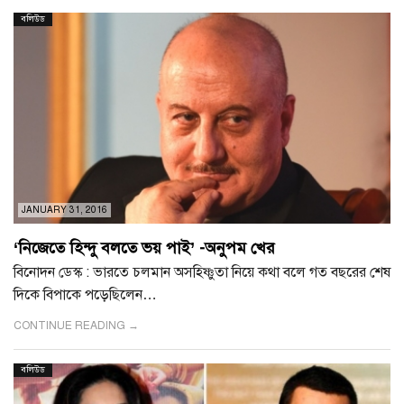
বলিউড
JANUARY 31, 2016
‘নিজেতে হিন্দু বলতে ভয় পাই’ -অনুপম খের
বিনোদন ডেস্ক : ভারতে চলমান অসহিষ্ণুতা নিয়ে কথা বলে গত বছরের শেষ
দিকে বিপাকে পড়েছিলেন…
CONTINUE READING →
বলিউড