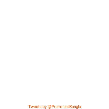
Tweets by @ProminentBangla