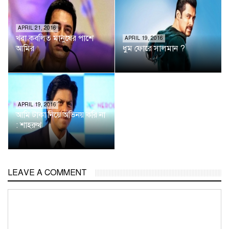
APRIL 21, 2016
খরা কবলিত মানুষের পাশে
APRIL 19, 2016
আমির
ধুম ফোরে সালমান ?
APRIL 19, 2016
আমি টাকা নিয়ে অভিনয় করি না
: শাহরুখ
LEAVE A COMMENT