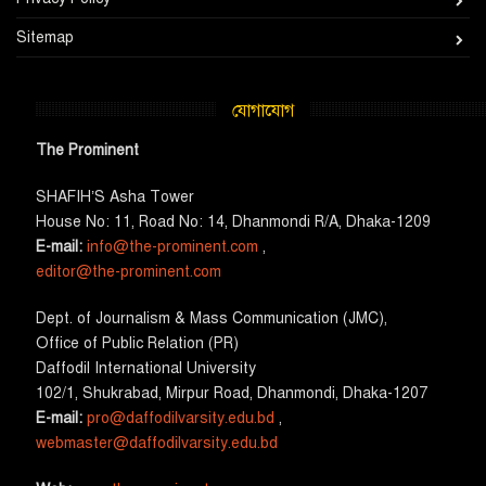
Sitemap
যোগাযোগ
The Prominent
SHAFIH’S Asha​ Tower​
House No: 11, Road No: 14, Dhanmondi R/A, Dhaka-1209
E-mail:
info@the-prominent.com
,
editor@the-prominent.com
​Dept. of Journalism & Mass Communication (JMC)​,
Office of Public Relation (PR)
​Daffodil International University
102/1, Shukrabad, Mirpur Road, Dhanmondi, Dhaka-1207
E-mail:
pro@daffodilvarsity.edu.bd
,
webmaster@daffodilvarsity.edu.bd