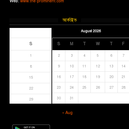
Web:
www.the-prominent.com
আর্কাইভ
August 2026
August 2026
S
S
M
T
W
T
F
1
2
3
4
5
6
7
9
10
11
12
13
14
8
16
17
18
19
20
21
15
23
24
25
26
27
28
22
30
31
29
« Aug