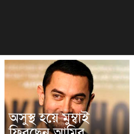
বিজ্ঞান ও প্রযুক্তি
খেলা
সংস্কৃতি
হেলথ এন্ড লাইফস্টাইল
অসুস্থ হয়ে মুম্বাই
ফিরছেন আমির