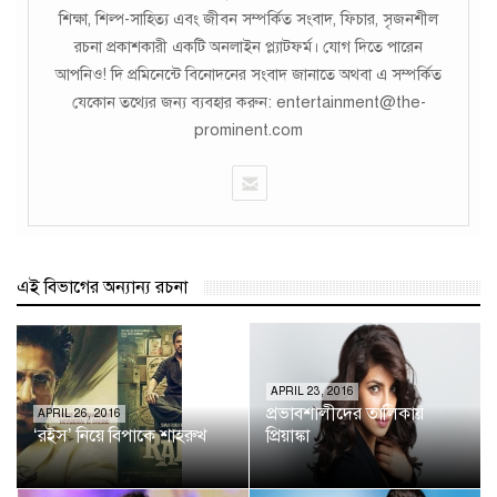
শিক্ষা, শিল্প-সাহিত্য এবং জীবন সম্পর্কিত সংবাদ, ফিচার, সৃজনশীল
রচনা প্রকাশকারী একটি অনলাইন প্ল্যাটফর্ম। যোগ দিতে পারেন
আপনিও! দি প্রমিনেন্টে বিনোদনের সংবাদ জানাতে অথবা এ সম্পর্কিত
যেকোন তথ্যের জন্য ব্যবহার করুন: entertainment@the-
prominent.com
এই বিভাগের অন্যান্য রচনা
APRIL 23, 2016
প্রভাবশালীদের তালিকায়
APRIL 26, 2016
‘রইস’ নিয়ে বিপাকে শাহরুখ
প্রিয়াঙ্কা