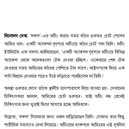
বিনোদন ডেস্ক:
‘দঙ্গল’-এর শুটিং করার সময় কাঁধে গুরুতর চোট পেলেন
আমির খান। একটি অ্যাকশন দৃশ্যের শুটিংয়ে কাঁধে চোট পান তিনি। শুটিং
ইউনিটের এক সদস্য জানিয়েছেন, ‘একটি অ্যাকশন দৃশ্যের শুটিংয়ে বিভিন্ন
অ্যাঙ্গেল থেকে অনেকগুলো টেক নেওয়া হচ্ছিল। একেবারে শেষ টেক
দেওয়ার সময় আমিরের কাঁধের পেশিতে টান লাগে। আইসপ্যাক দিয়ে এক
ঘন্টা বিশ্রাম নেওয়ার পরেও উঠে দাঁড়াতে পারছিলেন না তিনি।’
অবস্থা গুরুতর দেখে তাঁকে স্থানীয় হাসপাতালে নিয়ে যাওয়া হয়। সেখানের
চিকিৎসকরা জানান, আমিরের চোট গুরুতর। তাই শুটিং বন্ধ রেখেই
চিকিৎসার জন্য মুম্বাই ফিরে আসতে হচ্ছে আমিরকে।
উল্লেখ্য, ‘দঙ্গল’ সিনেমার জন্য ওজন বাড়িয়েছেন তিনি। সেজন্য তার কিছু
শারীরিক সমস্যাও দেখা দিয়েছে। শুটিংয়ের মাঝপথে আমিরের এই দুর্ঘটনা