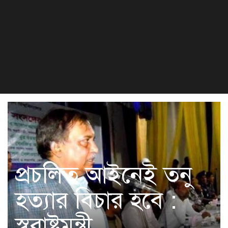
বিজ্ঞান ও প্রযুক্তি
খেলা
সংস্কৃতি
হেলথ এন্ড লাইফস্টাইল
প্রচলিত আইনেই তনু
হত্যার বিচার হবে :
স্বরাষ্ট্রমন্ত্রী