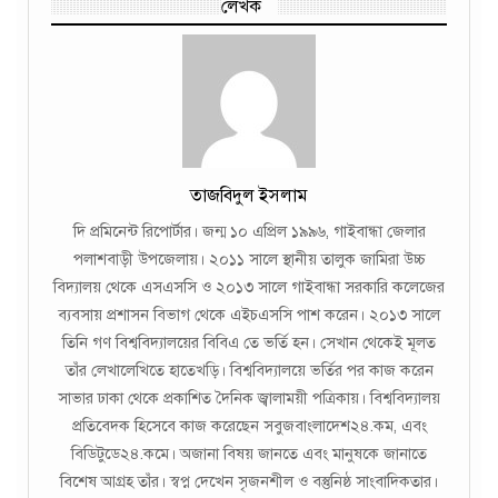
লেখক
তাজবিদুল ইসলাম
দি প্রমিনেন্ট রিপোর্টার। জন্ম ১০ এপ্রিল ১৯৯৬, গাইবান্ধা জেলার
পলাশবাড়ী উপজেলায়। ২০১১ সালে স্থানীয় তালুক জামিরা উচ্চ
বিদ্যালয় থেকে এসএসসি ও ২০১৩ সালে গাইবান্ধা সরকারি কলেজের
ব্যবসায় প্রশাসন বিভাগ থেকে এইচএসসি পাশ করেন। ২০১৩ সালে
তিনি গণ বিশ্ববিদ্যালয়ের বিবিএ তে ভর্তি হন। সেখান থেকেই মূলত
তাঁর লেখালেখিতে হাতেখড়ি। বিশ্ববিদ্যালয়ে ভর্তির পর কাজ করেন
সাভার ঢাকা থেকে প্রকাশিত দৈনিক জ্বালাময়ী পত্রিকায়। বিশ্ববিদ্যালয়
প্রতিবেদক হিসেবে কাজ করেছেন সবুজবাংলাদেশ২৪.কম, এবং
বিডিটুডে২৪.কমে। অজানা বিষয় জানতে এবং মানুষকে জানাতে
বিশেষ আগ্রহ তাঁর। স্বপ্ন দেখেন সৃজনশীল ও বস্তুনিষ্ঠ সাংবাদিকতার।