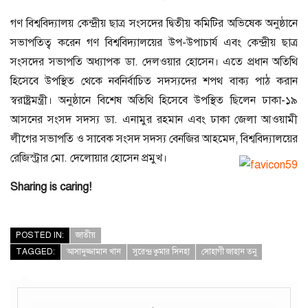
গণ বিশ্ববিদ্যালয় কেন্দ্রীয় ছাত্র সংসদের দ্বিতীয় কমিটির অভিষেক অনুষ্ঠানে
সভাপতিত্ব করেন গণ বিশ্ববিদ্যালয়ের উপ-উপাচার্য এবং কেন্দ্রীয় ছাত্র
সংসদের সভাপতি অধ্যাপক ডা. দেলওয়ার হোসেন। এতে প্রধান অতিথি
হিসেবে উপস্থিত থেকে নবনির্বাচিত সদস্যদের শপথ বাক্য পাঠ করান
স্বরাষ্ট্রমন্ত্রী। অনুষ্ঠানে বিশেষ অতিথি হিসেবে উপস্থিত ছিলেন ঢাকা-১৯
আসনের সংসদ সদস্য ডা. এনামুর রহমান এবং ঢাকা জেলা আওয়ামী
লীগের সভাপতি ও সাবেক সংসদ সদস্য বেনজির আহমেদ, বিশ্ববিদ্যালয়ের
রেজিস্ট্রার মো. দেলোয়ার হোসেন প্রমুখ।
Sharing is caring!
POSTED IN:
জাতীয়
TAGGED:
আসাদুজ্জামান খান
সুরেন্দ্র কুমার সিনহা
সোহাগী জাহান তনু