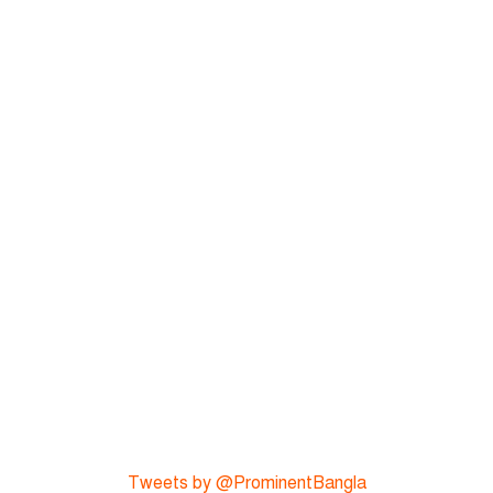
Tweets by @ProminentBangla