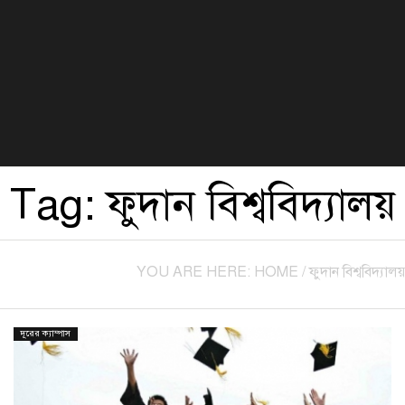
বিজ্ঞান ও প্রযুক্তি
খেলা
সংস্কৃতি
হেলথ এন্ড লাইফস্টাইল
Tag:
ফুদান বিশ্ববিদ্যালয়
YOU ARE HERE:
HOME
/
ফুদান বিশ্ববিদ্যালয়
দূরের ক্যাম্পাস