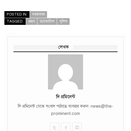
POSTED IN:
খবরাখবর
TAGGED:
গুজব
ড্যাফোডিল
পুলিশ
লেখক
দি প্রমিনেন্ট
দি প্রমিনেন্ট ডেস্কে সংবাদ পাঠাতে ব্যবহার করুন: news@the-
prominent.com