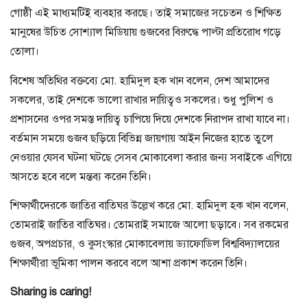
গোষ্ঠী এই মাধ্যমটিই ব্যবহার করছে। তাই সমাজের সচেতন ও শিক্ষিত
মানুষের উচিত সোশ্যাল মিডিয়ায় গুজবের বিরুদ্ধে পাল্টা প্রতিরোধ গড়ে
তোলা।
বিশেষ অতিথির বক্তব্যে মো. হামিদুল হক খান বলেন, দেশ আমাদের
সকলের, তাই দেশকে ভালো রাখার দায়িত্বও সকলের। শুধু পুলিশ ও
প্রশাসনের ওপর সমস্ত দায়িত্ব চাপিয়ে দিয়ে দেশকে নিরাপদ রাখা যাবে না।
বর্তমান সময়ে গুজব ছড়িয়ে বিভিন্ন জায়গায় আইন নিজের হাতে তুলে
নেওয়ার যেসব ঘটনা ঘটছে সেসব মোকাবেলা করার জন্য সবাইকে এগিয়ে
আসতে হবে বলে মন্তব্য করেন তিনি।
শিক্ষার্থীদেরকে জাতির বাতিঘর উল্লেখ করে মো. হামিদুল হক খান বলেন,
তোমরাই জাতির বাতিঘর। তোমরাই সমাজে আলো ছড়াবে। সব রকমের
গুজব, অপপ্রচার, ও কুসংস্কার মোকাবেলায় ড্যাফোডিল বিশ্ববিদ্যালয়ের
শিক্ষার্থীরা ভূমিকা পালন করবে বলে আশা প্রকাশ করেন তিনি।
Sharing is caring!