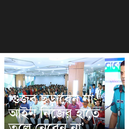
বিজ্ঞান ও প্রযুক্তি
খেলা
সংস্কৃতি
হেলথ এন্ড লাইফস্টাইল
‘গুজব ছড়াবেন না,
আইন নিজের হাতে
তুলে নেবেন না’