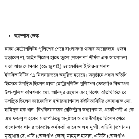
ক্যাম্পাস ডেস্ক
ঢাকা মেট্রোপলিটন পুলিশের শেরে বাংলানগর থানার আয়োজনে ‘গুজব
ছড়াবেন না, আইন নিজের হাতে তুলে নেবেন না’ শীর্ষক এক আলোচনা
সভা আজ সোমবার (২৯ জুলাই) ড্যাফোডিল ইন্টারন্যাশনাল
ইউনিভার্সিটির ৭১ মিলনায়তনে অনুষ্ঠিত হয়েছে। অনুষ্ঠানে প্রধান অতিথি
হিসেবে উপস্থিত ছিলেন ঢাকা মেট্রোপলিটন পুলিশের তেজগাঁও বিভাগের
উপ-পুলিশ কমিশনার মো. আনিসুর রহমান এবং বিশেষ অতিথি হিসেবে
উপস্থিত ছিলেন ড্যাফোডিল ইন্টারন্যাশনাল ইউনিভার্সিটির কোষাধ্যক্ষ মো.
হামিদুল হক খান। বিশ্ববিদ্যালয়ের রেজিস্ট্রার অধ্যাপক ড. প্রকৌশলী এ কে
এম ফজলুল হকের সভাপতিত্বে অনুষ্ঠানে আরও উপস্থিত ছিলেন শেরে
বাংলানগর থানার ভারপ্রাপ্ত কর্মকর্তা জানে আলম মুন্সী, এডিসি (প্রশাসন)
মৃত্যুঞ্জয় দে, এসি (তেজগাঁও জোন) মাহমুদ হাসান, এডিসি (তেজগাঁও