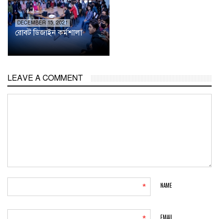
DECEMBER 15, 2021
রোবট ডিজাইন কর্মশালা
LEAVE A COMMENT
NAME
*
EMAIL